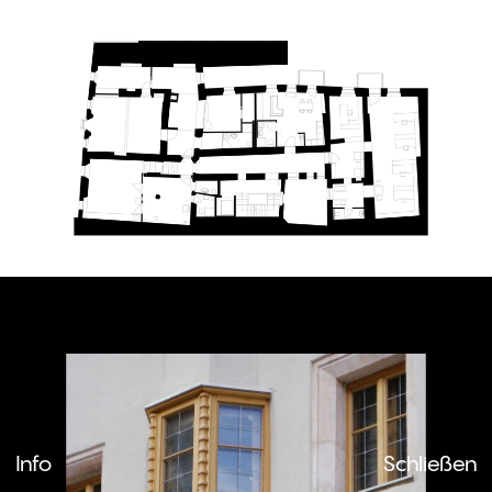
Schließen
Info