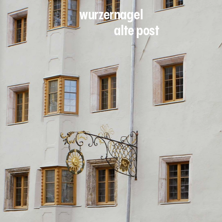
wurzernagel
alte post